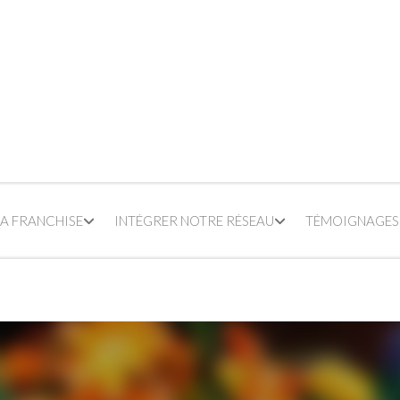
LA FRANCHISE
INTÉGRER NOTRE RÉSEAU
TÉMOIGNAGES