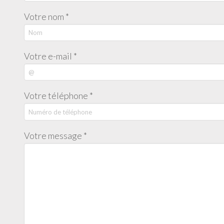
Votre nom *
Votre e-mail *
Votre téléphone *
Votre message *