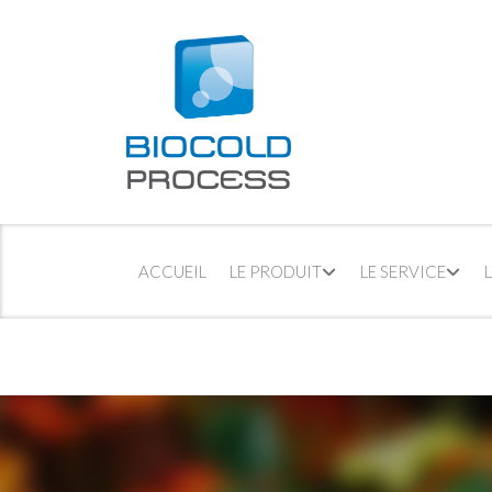
ACCUEIL
LE PRODUIT
LE SERVICE