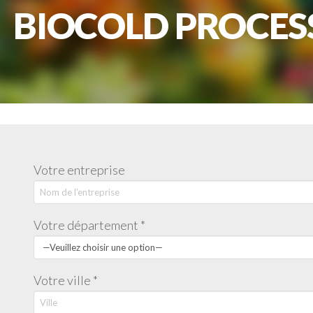
BIOCOLD PROCES
Votre entreprise
Votre département *
Votre ville *